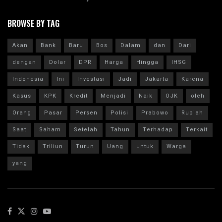
BROWSE BY TAG
Akan
Bank
Baru
Bos
Dalam
dan
Dari
dengan
Dolar
DPR
Harga
Hingga
IHSG
Indonesia
Ini
Investasi
Jadi
Jakarta
Karena
Kasus
KPK
Kredit
Menjadi
Naik
OJK
oleh
Orang
Pasar
Persen
Polisi
Prabowo
Rupiah
Saat
Saham
Setelah
Tahun
Terhadap
Terkait
Tidak
Triliun
Turun
Uang
untuk
Warga
yang