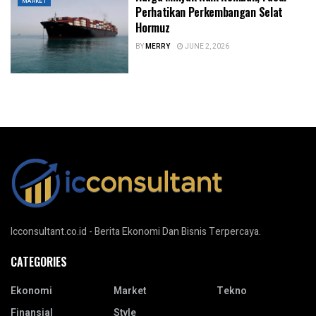
MARKET
Perhatikan Perkembangan Selat
Hormuz
BY
MERRY
JUNE 2, 2026
Icconsultant.co.id - Berita Ekonomi Dan Bisnis Terpercaya.
CATEGORIES
Ekonomi
Market
Tekno
Finansial
Style