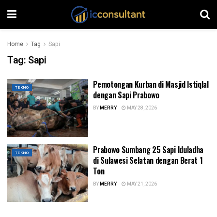
Home
Tag
Sapi
Tag:
Sapi
Pemotongan Kurban di Masjid Istiqlal
TEKNO
dengan Sapi Prabowo
BY
MERRY
MAY 28, 2026
Prabowo Sumbang 25 Sapi Iduladha
TEKNO
di Sulawesi Selatan dengan Berat 1
Ton
BY
MERRY
MAY 21, 2026