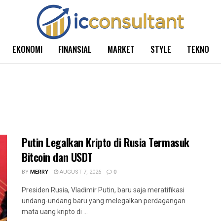
EKONOMI
FINANSIAL
MARKET
STYLE
TEKNO
Putin Legalkan Kripto di Rusia Termasuk
Bitcoin dan USDT
BY
MERRY
AUGUST 7, 2026
0
Presiden Rusia, Vladimir Putin, baru saja meratifikasi
undang-undang baru yang melegalkan perdagangan
mata uang kripto di ...