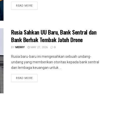
READ MORE
Rusia Sahkan UU Baru, Bank Sentral dan
Bank Berhak Tembak Jatuh Drone
BY
MERRY
MAY 27, 2026
0
Rusia baru-baru ini mengesahkan sebuah undang-
undang yang memberikan otoritas kepada bank sentral
dan lembaga keuangan untuk ...
READ MORE