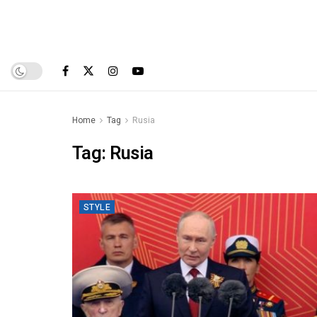
Home
Tag
Rusia
Tag:
Rusia
STYLE