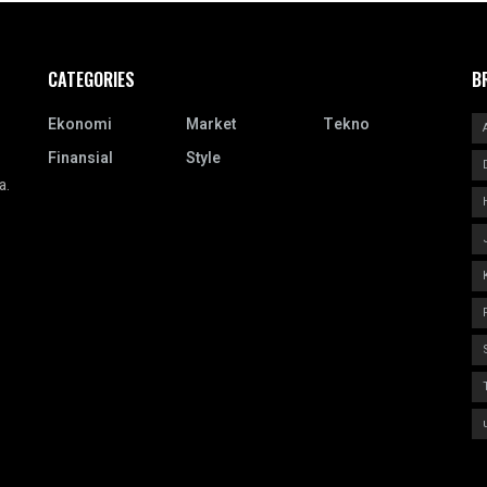
CATEGORIES
B
Ekonomi
Market
Tekno
Finansial
Style
a.