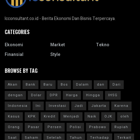
Icconsultant.co.id - Berita Ekonomi Dan Bisnis Terpercaya.
CATEGORIES
Ekonomi
Market
Tekno
Finansial
Style
BROWSE BY TAG
Akan
Bank
Baru
Bos
Dalam
dan
Dari
dengan
Dolar
DPR
Harga
Hingga
IHSG
Indonesia
Ini
Investasi
Jadi
Jakarta
Karena
Kasus
KPK
Kredit
Menjadi
Naik
OJK
oleh
Orang
Pasar
Persen
Polisi
Prabowo
Rupiah
Saat
Saham
Setelah
Tahun
Terhadap
Terkait