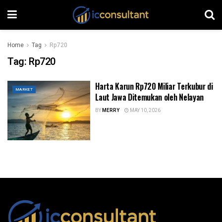
Home
Tag
Rp720
Tag:
Rp720
Harta Karun Rp720 Miliar Terkubur di
MARKET
Laut Jawa Ditemukan oleh Nelayan
BY
MERRY
MAY 10, 2026