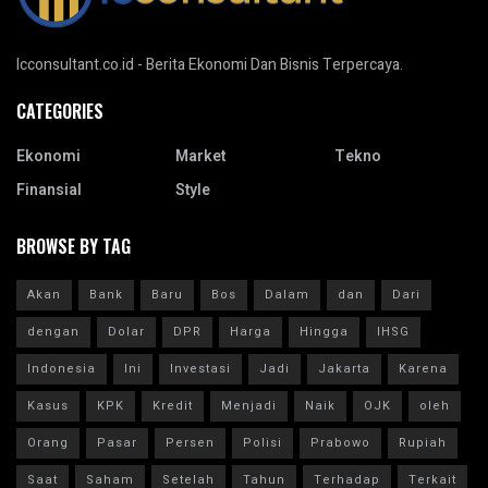
Icconsultant.co.id - Berita Ekonomi Dan Bisnis Terpercaya.
CATEGORIES
Ekonomi
Market
Tekno
Finansial
Style
BROWSE BY TAG
Akan
Bank
Baru
Bos
Dalam
dan
Dari
dengan
Dolar
DPR
Harga
Hingga
IHSG
Indonesia
Ini
Investasi
Jadi
Jakarta
Karena
Kasus
KPK
Kredit
Menjadi
Naik
OJK
oleh
Orang
Pasar
Persen
Polisi
Prabowo
Rupiah
Saat
Saham
Setelah
Tahun
Terhadap
Terkait