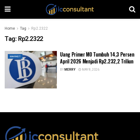
Home
Tag
Rp2.2322
Tag:
Rp2.2322
Uang Primer M0 Tumbuh 14,3 Persen
MARKET
April 2026 Menjadi Rp2.232,2 Triliun
BY
MERRY
MAY 8, 2026