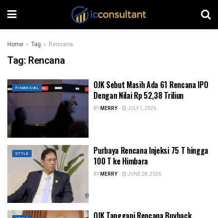
Home
Tag
Rencana
Tag:
Rencana
OJK Sebut Masih Ada 61 Rencana IPO
FINANSIAL
Dengan Nilai Rp 52,38 Triliun
BY
MERRY
JULY 1, 2026
Purbaya Rencana Injeksi 75 T hingga
STYLE
100 T ke Himbara
BY
MERRY
JUNE 28, 2026
OJK Tanggapi Rencana Buyback