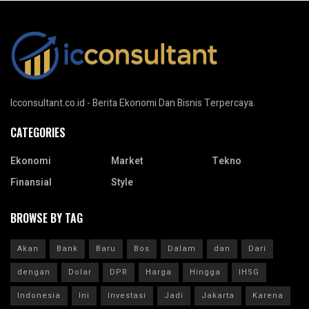
Icconsultant.co.id - Berita Ekonomi Dan Bisnis Terpercaya.
CATEGORIES
Ekonomi
Market
Tekno
Finansial
Style
BROWSE BY TAG
Akan
Bank
Baru
Bos
Dalam
dan
Dari
dengan
Dolar
DPR
Harga
Hingga
IHSG
Indonesia
Ini
Investasi
Jadi
Jakarta
Karena