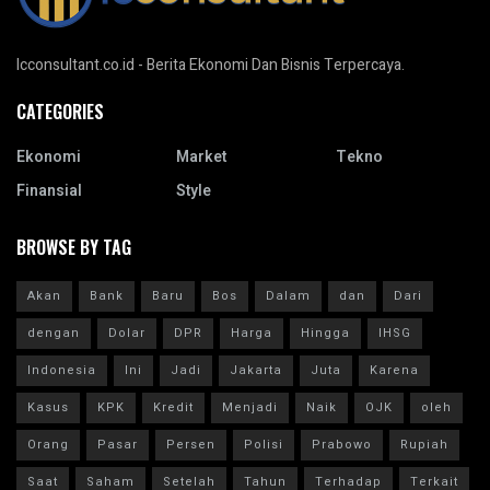
Icconsultant.co.id - Berita Ekonomi Dan Bisnis Terpercaya.
CATEGORIES
Ekonomi
Market
Tekno
Finansial
Style
BROWSE BY TAG
Akan
Bank
Baru
Bos
Dalam
dan
Dari
dengan
Dolar
DPR
Harga
Hingga
IHSG
Indonesia
Ini
Jadi
Jakarta
Juta
Karena
Kasus
KPK
Kredit
Menjadi
Naik
OJK
oleh
Orang
Pasar
Persen
Polisi
Prabowo
Rupiah
Saat
Saham
Setelah
Tahun
Terhadap
Terkait