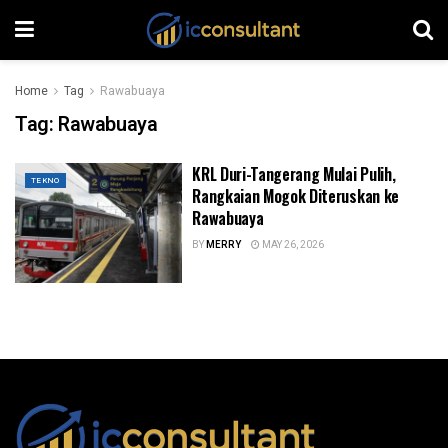
Home
Tag
Rawabuaya
Tag:
Rawabuaya
KRL Duri-Tangerang Mulai Pulih,
TEKNO
Rangkaian Mogok Diteruskan ke
Rawabuaya
BY
MERRY
MAY 26, 2026