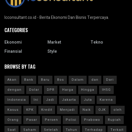
Icconsultant.co.id - Berita Ekonomi Dan Bisnis Terpercaya.
CATEGORIES
Ekonomi
Market
Tekno
Finansial
Style
BROWSE BY TAG
Akan
Bank
Baru
Bos
Dalam
dan
Dari
dengan
Dolar
DPR
Harga
Hingga
IHSG
Indonesia
Ini
Jadi
Jakarta
Juta
Karena
Kasus
KPK
Kredit
Menjadi
Naik
OJK
oleh
Orang
Pasar
Persen
Polisi
Prabowo
Rupiah
Saat
Saham
Setelah
Tahun
Terhadap
Terkait