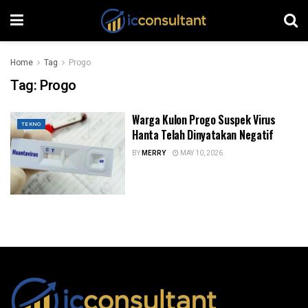
Home
Tag
Progo
Tag:
Progo
Warga Kulon Progo Suspek Virus
TEKNO
Hanta Telah Dinyatakan Negatif
BY
MERRY
MAY 10, 2026