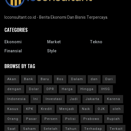
Icconsultant.co.id - Berita Ekonomi Dan Bisnis Terpercaya.
CATEGORIES
Ekonomi
Market
Tekno
Finansial
Style
BROWSE BY TAG
Akan
Bank
Baru
Bos
Dalam
dan
Dari
dengan
Dolar
DPR
Harga
Hingga
IHSG
Indonesia
Ini
Investasi
Jadi
Jakarta
Karena
Kasus
KPK
Kredit
Menjadi
Naik
OJK
oleh
Orang
Pasar
Persen
Polisi
Prabowo
Rupiah
Saat
Saham
Setelah
Tahun
Terhadap
Terkait