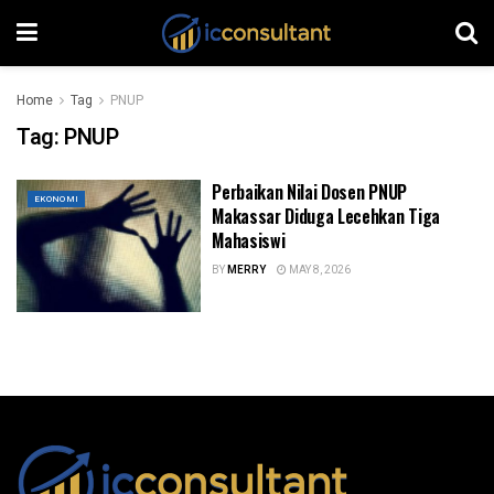
Home
Tag
PNUP
Tag:
PNUP
Perbaikan Nilai Dosen PNUP
EKONOMI
Makassar Diduga Lecehkan Tiga
Mahasiswi
BY
MERRY
MAY 8, 2026