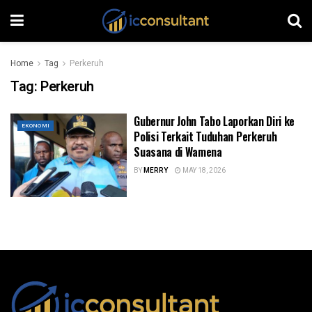
Home
Tag
Perkeruh
Tag:
Perkeruh
Gubernur John Tabo Laporkan Diri ke
EKONOMI
Polisi Terkait Tuduhan Perkeruh
Suasana di Wamena
BY
MERRY
MAY 18, 2026