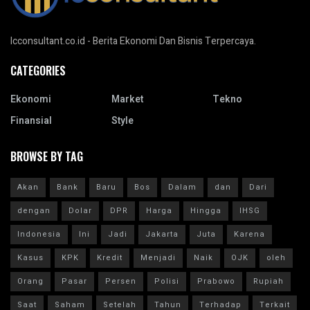
Icconsultant.co.id - Berita Ekonomi Dan Bisnis Terpercaya.
CATEGORIES
Ekonomi
Market
Tekno
Finansial
Style
BROWSE BY TAG
Akan
Bank
Baru
Bos
Dalam
dan
Dari
dengan
Dolar
DPR
Harga
Hingga
IHSG
Indonesia
Ini
Jadi
Jakarta
Juta
Karena
Kasus
KPK
Kredit
Menjadi
Naik
OJK
oleh
Orang
Pasar
Persen
Polisi
Prabowo
Rupiah
Saat
Saham
Setelah
Tahun
Terhadap
Terkait