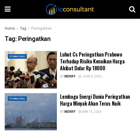
Home
Tag
Peringatkan
Tag:
Peringatkan
Luhut Cs Peringatkan Prabowo
FINANSIAL
Terhadap Risiko Kenaikan Harga
Akibat Dolar Rp 18000
BY
MERRY
JUNE 9, 2026
Lembaga Energi Dunia Peringatkan
FINANSIAL
Harga Minyak Akan Terus Naik
BY
MERRY
MAY 14, 2026