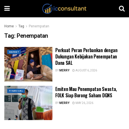
Home
Tag
Penempatan
Tag:
Penempatan
Perkuat Peran Perbankan dengan
MARKET
Dukungan Kebijakan Penempatan
Dana SAL
BY
MERRY
AUGUST 6, 2026
Emiten Mau Penempatan Swasta,
FINANSIAL
FOLK Siap Borong Saham DGNS
BY
MERRY
MAY 26, 2026