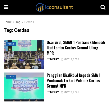
Home
Tag
Cerdas
Tag:
Cerdas
Usai Viral, SMAN 1 Pontianak Menolak
TEKNO
Ikut Lomba Cerdas Cermat Ulang
MPR
BY
MERRY
MAY 15, 2026
Panggilan Disdikbud kepada SMA 1
TEKNO
Pontianak Terkait Polemik Cerdas
Cermat MPR
BY
MERRY
MAY 12, 2026