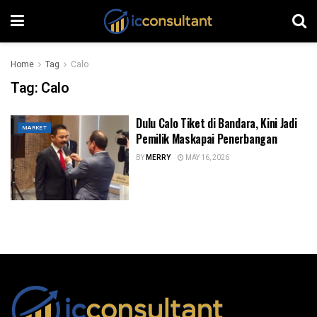
Home
Tag
Calo
Tag:
Calo
Dulu Calo Tiket di Bandara, Kini Jadi
MARKET
Pemilik Maskapai Penerbangan
BY
MERRY
MAY 16, 2026