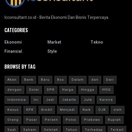
Icconsultant.co.id - Berita Ekonomi Dan Bisnis Terpercaya.
CATEGORIES
Ekonomi
Market
Tekno
Finansial
Style
BROWSE BY TAG
Akan
Bank
Baru
Bos
Dalam
dan
Dari
dengan
Dolar
DPR
Harga
Hingga
IHSG
Indonesia
Ini
Jadi
Jakarta
Juta
Karena
Kasus
KPK
Kredit
Menjadi
Naik
OJK
oleh
Orang
Pasar
Persen
Polisi
Prabowo
Rupiah
Saat
Saham
Setelah
Tahun
Terhadap
Terkait