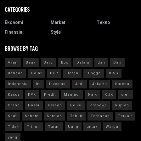
CATEGORIES
Ekonomi
Market
Tekno
Finansial
Style
BROWSE BY TAG
Akan
Bank
Baru
Bos
Dalam
dan
Dari
dengan
Dolar
DPR
Harga
Hingga
IHSG
Indonesia
Ini
Investasi
Jadi
Jakarta
Karena
Kasus
KPK
Kredit
Menjadi
Naik
OJK
oleh
Orang
Pasar
Persen
Polisi
Prabowo
Rupiah
Saat
Saham
Setelah
Tahun
Terhadap
Terkait
Tidak
Triliun
Turun
Uang
untuk
Warga
yang