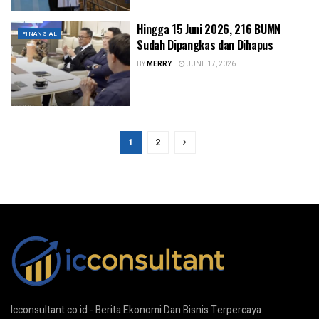
Hingga 15 Juni 2026, 216 BUMN
FINANSIAL
Sudah Dipangkas dan Dihapus
BY
MERRY
JUNE 17, 2026
1
2
Icconsultant.co.id - Berita Ekonomi Dan Bisnis Terpercaya.