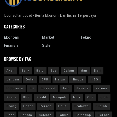
Icconsultant.co.id - Berita Ekonomi Dan Bisnis Terpercaya.
CATEGORIES
Ekonomi
Market
Tekno
Finansial
Style
BROWSE BY TAG
Akan
Bank
Baru
Bos
Dalam
dan
Dari
dengan
Dolar
DPR
Harga
Hingga
IHSG
Indonesia
Ini
Investasi
Jadi
Jakarta
Karena
Kasus
KPK
Kredit
Menjadi
Naik
OJK
oleh
Orang
Pasar
Persen
Polisi
Prabowo
Rupiah
Saat
Saham
Setelah
Tahun
Terhadap
Terkait