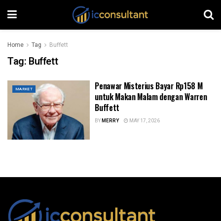
Home
Tag
Buffett
Tag:
Buffett
Penawar Misterius Bayar Rp158 M
MARKET
untuk Makan Malam dengan Warren
Buffett
BY
MERRY
MAY 17, 2026