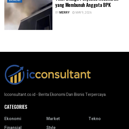
EKONOMI
yang Membunuh Anggota BPK
BY
MERRY
MAY 9, 2026
Icconsultant.co.id - Berita Ekonomi Dan Bisnis Terpercaya.
CATEGORIES
Ekonomi
Market
Tekno
Finansial
Style