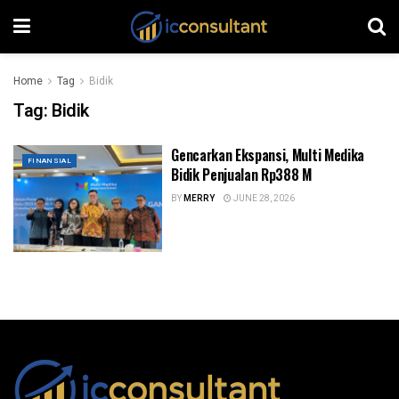
Home
Tag
Bidik
Tag:
Bidik
Gencarkan Ekspansi, Multi Medika
FINANSIAL
Bidik Penjualan Rp388 M
BY
MERRY
JUNE 28, 2026