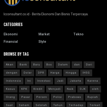
Icconsultant.co.id - Berita Ekonomi Dan Bisnis Terpercaya.
CATEGORIES
Ekonomi
Market
Tekno
Finansial
Style
BROWSE BY TAG
Akan
Bank
Baru
Bos
Dalam
dan
Dari
dengan
Dolar
DPR
Harga
Hingga
IHSG
Indonesia
Ini
Investasi
Jadi
Jakarta
Karena
Kasus
KPK
Kredit
Menjadi
Naik
OJK
oleh
Orang
Pasar
Persen
Polisi
Prabowo
Rupiah
Saat
Saham
Setelah
Tahun
Terhadap
Terkait