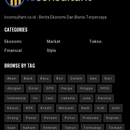
Icconsultant.co.id - Berita Ekonomi Dan Bisnis Terpercaya.
CATEGORIES
Ekonomi
Market
Tekno
Finansial
Style
BROWSE BY TAG
Akan
Bank
Baru
Bos
Dalam
dan
Dari
dengan
Dolar
DPR
Harga
Hingga
IHSG
Indonesia
Ini
Jadi
Jakarta
Juta
Karena
Kasus
KPK
Kredit
Menjadi
Naik
OJK
oleh
Orang
Pasar
Persen
Polisi
Prabowo
Rupiah
Saat
Saham
Setelah
Tahun
Terhadap
Terkait