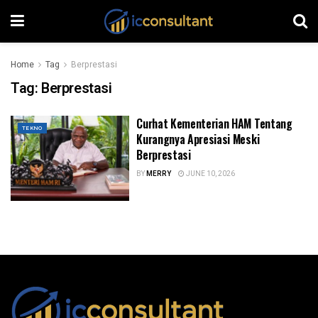
Home
Tag
Berprestasi
Tag:
Berprestasi
Curhat Kementerian HAM Tentang
TEKNO
Kurangnya Apresiasi Meski
Berprestasi
BY
MERRY
JUNE 10, 2026