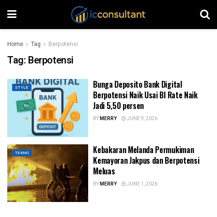
Home
Tag
Berpotensi
Tag:
Berpotensi
Bunga Deposito Bank Digital
STYLE
Berpotensi Naik Usai BI Rate Naik
Jadi 5,50 persen
BY
MERRY
JUNE 9, 2026
Kebakaran Melanda Permukiman
TEKNO
Kemayoran Jakpus dan Berpotensi
Meluas
BY
MERRY
JUNE 1, 2026