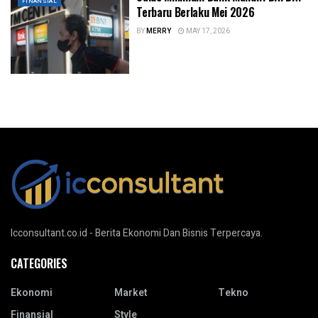
FINANSIAL
Terbaru Berlaku Mei 2026
BY
MERRY
MAY 17, 2026
Icconsultant.co.id - Berita Ekonomi Dan Bisnis Terpercaya.
CATEGORIES
Ekonomi
Market
Tekno
Finansial
Style