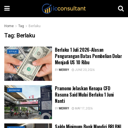
Home
Tag
Berlaku
Tag:
Berlaku
Berlaku 1 Juli 2026-Alasan
STYLE
Pengurangan Batas Pembelian Dolar
Menjadi US 10 Ribu
BY
MERRY
JUNE 20, 2026
Pramono Jelaskan Kenapa CFD
EKONOMI
Rasuna Said Mulai Berlaku 1 Juni
Nanti
BY
MERRY
MAY 17, 2026
Saldo Minimum Bank Mandiri BRI BNI