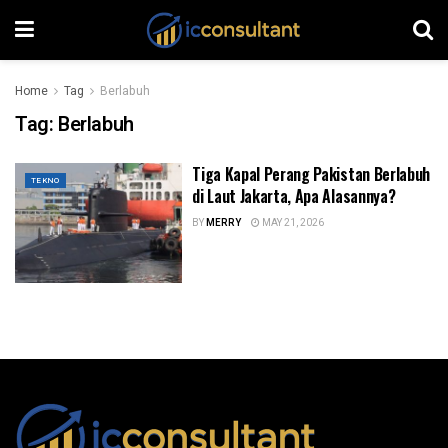
Home
Tag
Berlabuh
Tag:
Berlabuh
Tiga Kapal Perang Pakistan Berlabuh
TEKNO
di Laut Jakarta, Apa Alasannya?
BY
MERRY
MAY 21, 2026