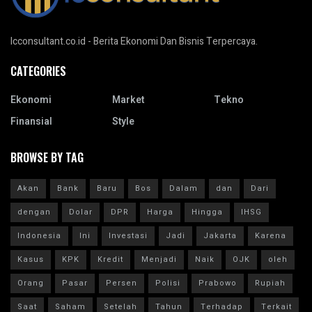
Icconsultant.co.id - Berita Ekonomi Dan Bisnis Terpercaya.
CATEGORIES
Ekonomi
Market
Tekno
Finansial
Style
BROWSE BY TAG
Akan
Bank
Baru
Bos
Dalam
dan
Dari
dengan
Dolar
DPR
Harga
Hingga
IHSG
Indonesia
Ini
Investasi
Jadi
Jakarta
Karena
Kasus
KPK
Kredit
Menjadi
Naik
OJK
oleh
Orang
Pasar
Persen
Polisi
Prabowo
Rupiah
Saat
Saham
Setelah
Tahun
Terhadap
Terkait