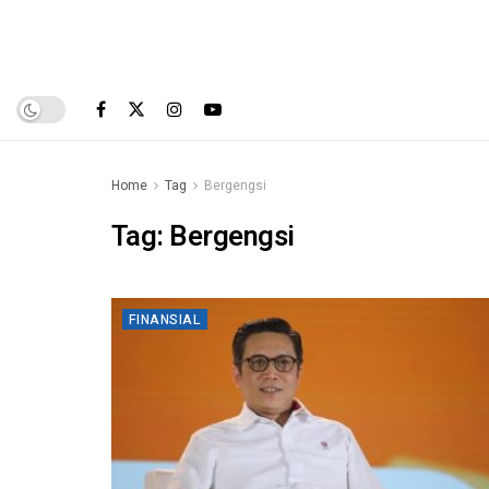
Home
Tag
Bergengsi
Tag:
Bergengsi
FINANSIAL