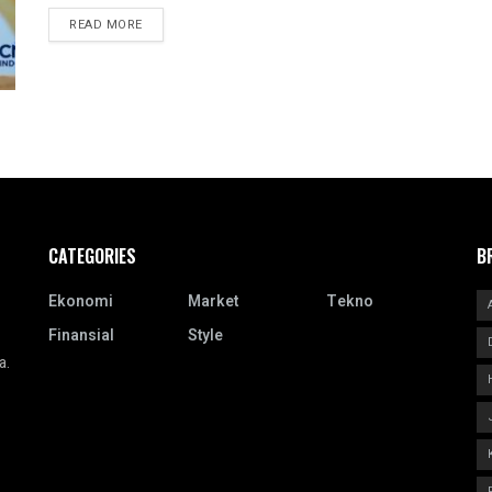
READ MORE
CATEGORIES
B
Ekonomi
Market
Tekno
Finansial
Style
a.