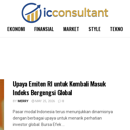
EKONOMI
FINANSIAL
MARKET
STYLE
TEKNO
Upaya Emiten RI untuk Kembali Masuk
Indeks Bergengsi Global
BY
MERRY
MAY 25, 2026
0
Pasar modal Indonesia terus menunjukkan dinamisnya
dengan berbagai upaya untuk menarik perhatian
investor global. Bursa Efek ...