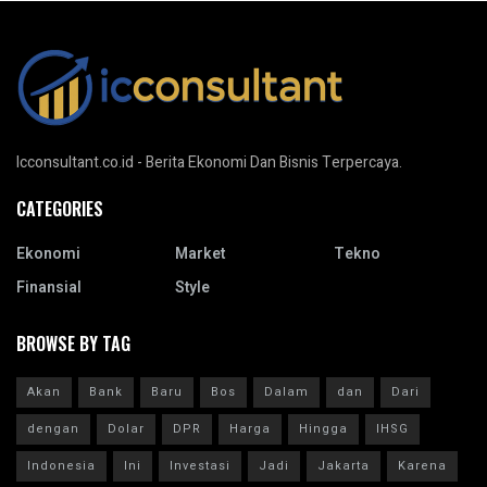
Icconsultant.co.id - Berita Ekonomi Dan Bisnis Terpercaya.
CATEGORIES
Ekonomi
Market
Tekno
Finansial
Style
BROWSE BY TAG
Akan
Bank
Baru
Bos
Dalam
dan
Dari
dengan
Dolar
DPR
Harga
Hingga
IHSG
Indonesia
Ini
Investasi
Jadi
Jakarta
Karena