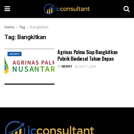
Home
Tag
Bangkitkan
Tag:
Bangkitkan
Agrinas Palma Siap Bangkitkan
MARKET
Pabrik Biodiesel Tahun Depan
BY
MERRY
JULY 7, 2026