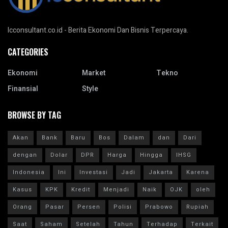
Icconsultant.co.id - Berita Ekonomi Dan Bisnis Terpercaya.
CATEGORIES
Ekonomi
Market
Tekno
Finansial
Style
BROWSE BY TAG
Akan
Bank
Baru
Bos
Dalam
dan
Dari
dengan
Dolar
DPR
Harga
Hingga
IHSG
Indonesia
Ini
Investasi
Jadi
Jakarta
Karena
Kasus
KPK
Kredit
Menjadi
Naik
OJK
oleh
Orang
Pasar
Persen
Polisi
Prabowo
Rupiah
Saat
Saham
Setelah
Tahun
Terhadap
Terkait