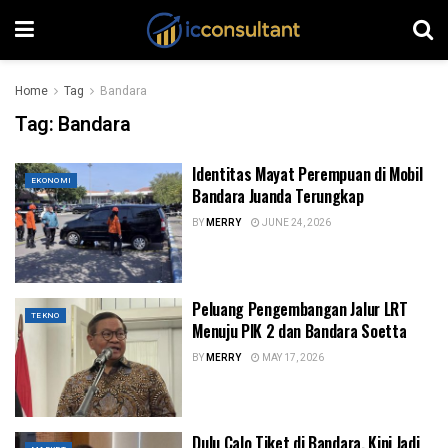
Home
Tag
Bandara
Tag:
Bandara
Identitas Mayat Perempuan di Mobil
EKONOMI
Bandara Juanda Terungkap
BY
MERRY
JUNE 24, 2026
Peluang Pengembangan Jalur LRT
TEKNO
Menuju PIK 2 dan Bandara Soetta
BY
MERRY
MAY 17, 2026
Dulu Calo Tiket di Bandara, Kini Jadi