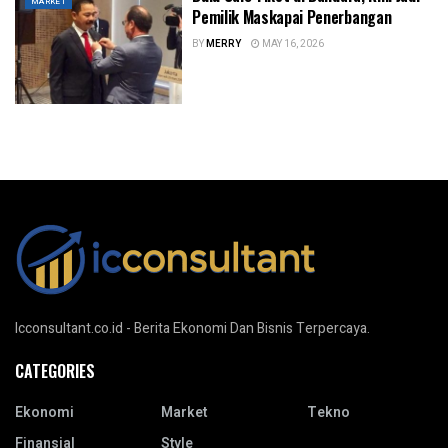
MARKET
Pemilik Maskapai Penerbangan
BY
MERRY
MAY 16, 2026
Icconsultant.co.id - Berita Ekonomi Dan Bisnis Terpercaya.
CATEGORIES
Ekonomi
Market
Tekno
Finansial
Style