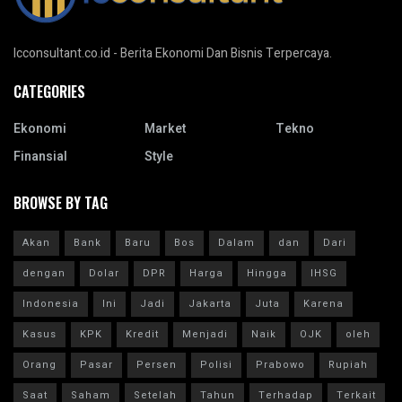
Icconsultant.co.id - Berita Ekonomi Dan Bisnis Terpercaya.
CATEGORIES
Ekonomi
Market
Tekno
Finansial
Style
BROWSE BY TAG
Akan
Bank
Baru
Bos
Dalam
dan
Dari
dengan
Dolar
DPR
Harga
Hingga
IHSG
Indonesia
Ini
Jadi
Jakarta
Juta
Karena
Kasus
KPK
Kredit
Menjadi
Naik
OJK
oleh
Orang
Pasar
Persen
Polisi
Prabowo
Rupiah
Saat
Saham
Setelah
Tahun
Terhadap
Terkait