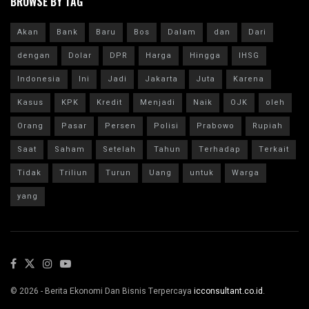
BROWSE BY TAG
Akan
Bank
Baru
Bos
Dalam
dan
Dari
dengan
Dolar
DPR
Harga
Hingga
IHSG
Indonesia
Ini
Jadi
Jakarta
Juta
Karena
Kasus
KPK
Kredit
Menjadi
Naik
OJK
oleh
Orang
Pasar
Persen
Polisi
Prabowo
Rupiah
Saat
Saham
Setelah
Tahun
Terhadap
Terkait
Tidak
Triliun
Turun
Uang
untuk
Warga
yang
© 2026 - Berita Ekonomi Dan Bisnis Terpercaya
icconsultant.co.id
.