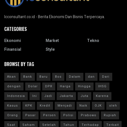
Icconsultant.co.id - Berita Ekonomi Dan Bisnis Terpercaya.
CATEGORIES
Ekonomi
Market
Tekno
Finansial
Style
BROWSE BY TAG
Akan
Bank
Baru
Bos
Dalam
dan
Dari
dengan
Dolar
DPR
Harga
Hingga
IHSG
Indonesia
Ini
Jadi
Jakarta
Juta
Karena
Kasus
KPK
Kredit
Menjadi
Naik
OJK
oleh
Orang
Pasar
Persen
Polisi
Prabowo
Rupiah
Saat
Saham
Setelah
Tahun
Terhadap
Terkait