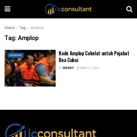
Home
Tag
Amplop
Tag:
Amplop
Kode Amplop Cokelat untuk Pejabat
EKONOMI
Bea Cukai
BY
MERRY
MAY 23, 2026