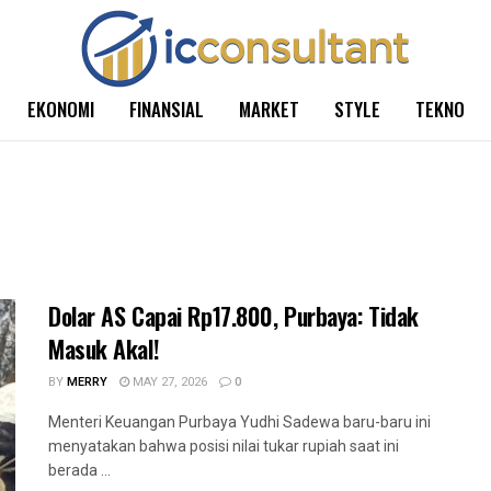
EKONOMI
FINANSIAL
MARKET
STYLE
TEKNO
Dolar AS Capai Rp17.800, Purbaya: Tidak
Masuk Akal!
BY
MERRY
MAY 27, 2026
0
Menteri Keuangan Purbaya Yudhi Sadewa baru-baru ini
menyatakan bahwa posisi nilai tukar rupiah saat ini
berada ...