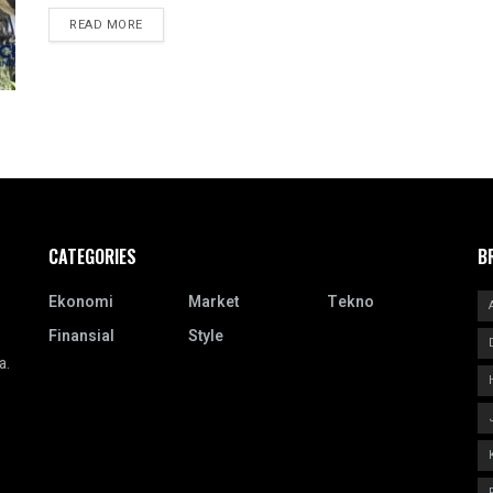
READ MORE
CATEGORIES
B
Ekonomi
Market
Tekno
Finansial
Style
a.