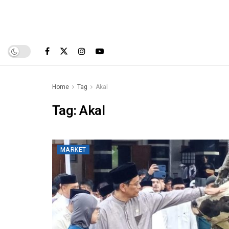
Home
Tag
Akal
Tag:
Akal
MARKET