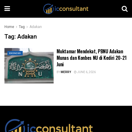
Home
Tag
Adakan
Tag:
Adakan
Muktamar Mendekat, PBNU Adakan
EKONOMI
Munas dan Konbes NU di Kediri 20-21
Juni
BY
MERRY
JUNE 6, 2026