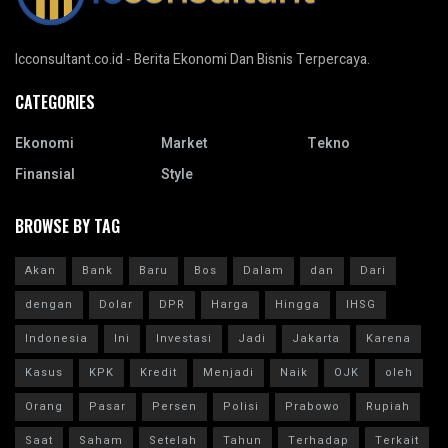
Icconsultant.co.id - Berita Ekonomi Dan Bisnis Terpercaya.
CATEGORIES
Ekonomi
Market
Tekno
Finansial
Style
BROWSE BY TAG
Akan
Bank
Baru
Bos
Dalam
dan
Dari
dengan
Dolar
DPR
Harga
Hingga
IHSG
Indonesia
Ini
Investasi
Jadi
Jakarta
Karena
Kasus
KPK
Kredit
Menjadi
Naik
OJK
oleh
Orang
Pasar
Persen
Polisi
Prabowo
Rupiah
Saat
Saham
Setelah
Tahun
Terhadap
Terkait