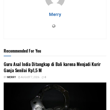
Merry
Recommended For You
Guru Asal India Ditangkap di Bali karena Menjadi Kurir
Ganja Senilai Rp1,5 M
BY
MERRY
AUGUST 7, 2026
0