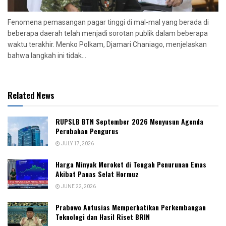
Fenomena pemasangan pagar tinggi di mal-mal yang berada di
beberapa daerah telah menjadi sorotan publik dalam beberapa
waktu terakhir. Menko Polkam, Djamari Chaniago, menjelaskan
bahwa langkah ini tidak...
Related News
RUPSLB BTN September 2026 Menyusun Agenda
Perubahan Pengurus
JULY 17, 2026
Harga Minyak Meroket di Tengah Penurunan Emas
Akibat Panas Selat Hormuz
JUNE 22, 2026
Prabowo Antusias Memperhatikan Perkembangan
Teknologi dan Hasil Riset BRIN