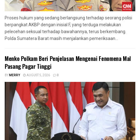
Proses hukum yang sedang berlangsung terhadap seorang polisi
berpangkat AKBP dengan inisial F, yang terduga melakukan
pelecehan seksual terhadap bawahannya, terus berkembang.
Polda Sumatera Barat masih menjalankan pemeriksaan...
Menko Polkam Beri Penjelasan Mengenai Fenomena Mal
Pasang Pagar Tinggi
BY
MERRY
AUGUST 5, 2026
0