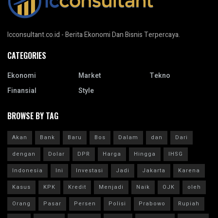
Icconsultant.co.id - Berita Ekonomi Dan Bisnis Terpercaya.
CATEGORIES
Ekonomi
Market
Tekno
Finansial
Style
BROWSE BY TAG
Akan
Bank
Baru
Bos
Dalam
dan
Dari
dengan
Dolar
DPR
Harga
Hingga
IHSG
Indonesia
Ini
Investasi
Jadi
Jakarta
Karena
Kasus
KPK
Kredit
Menjadi
Naik
OJK
oleh
Orang
Pasar
Persen
Polisi
Prabowo
Rupiah