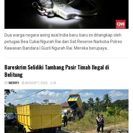
Dua warga negara asing asal India baru-baru ini ditangkap oleh
petugas Bea Cukai Ngurah Rai dan Sat Reserse Narkoba Polres
Kawasan Bandara I Gusti Ngurah Rai. Mereka berupaya...
Bareskrim Selidiki Tambang Pasir Timah Ilegal di
Belitung
BY
MERRY
AUGUST 7, 2026
0