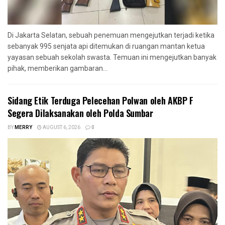
Di Jakarta Selatan, sebuah penemuan mengejutkan terjadi ketika
sebanyak 995 senjata api ditemukan di ruangan mantan ketua
yayasan sebuah sekolah swasta. Temuan ini mengejutkan banyak
pihak, memberikan gambaran...
Sidang Etik Terduga Pelecehan Polwan oleh AKBP F
Segera Dilaksanakan oleh Polda Sumbar
BY
MERRY
AUGUST 6, 2026
0