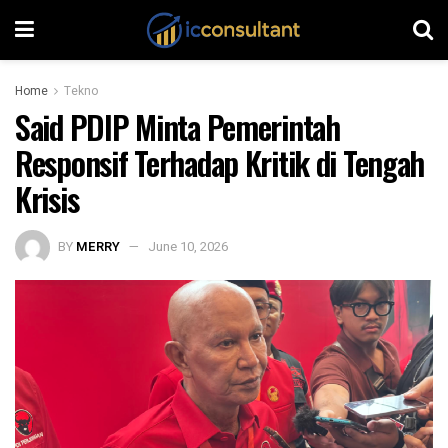
Home
Tekno
Said PDIP Minta Pemerintah
Responsif Terhadap Kritik di Tengah
Krisis
BY
MERRY
June 10, 2026