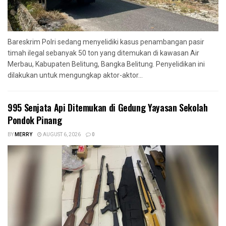
Bareskrim Polri sedang menyelidiki kasus penambangan pasir
timah ilegal sebanyak 50 ton yang ditemukan di kawasan Air
Merbau, Kabupaten Belitung, Bangka Belitung. Penyelidikan ini
dilakukan untuk mengungkap aktor-aktor...
995 Senjata Api Ditemukan di Gedung Yayasan Sekolah
Pondok Pinang
BY
MERRY
AUGUST 6, 2026
0