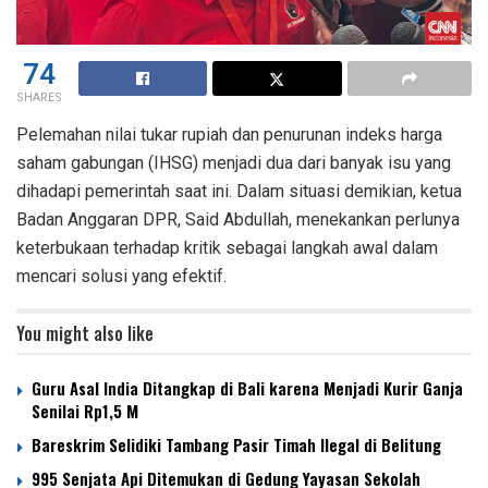
74
SHARES
Pelemahan nilai tukar rupiah dan penurunan indeks harga
saham gabungan (IHSG) menjadi dua dari banyak isu yang
dihadapi pemerintah saat ini. Dalam situasi demikian, ketua
Badan Anggaran DPR, Said Abdullah, menekankan perlunya
keterbukaan terhadap kritik sebagai langkah awal dalam
mencari solusi yang efektif.
You might also like
Guru Asal India Ditangkap di Bali karena Menjadi Kurir Ganja
Senilai Rp1,5 M
Bareskrim Selidiki Tambang Pasir Timah Ilegal di Belitung
995 Senjata Api Ditemukan di Gedung Yayasan Sekolah