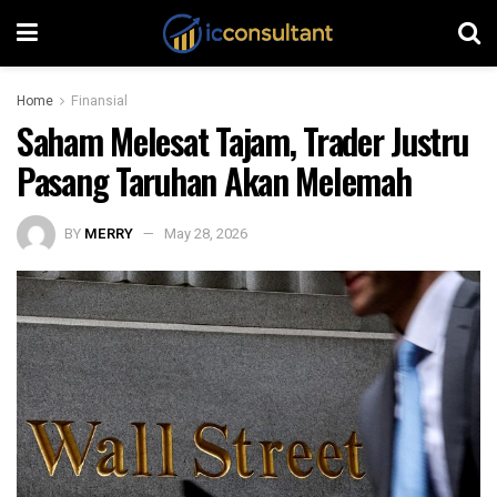
Home
Finansial
Saham Melesat Tajam, Trader Justru
Pasang Taruhan Akan Melemah
BY
MERRY
May 28, 2026