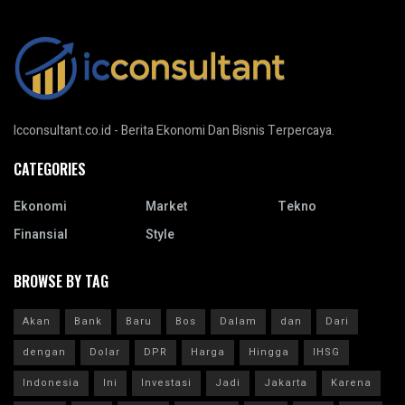
Icconsultant.co.id - Berita Ekonomi Dan Bisnis Terpercaya.
CATEGORIES
Ekonomi
Market
Tekno
Finansial
Style
BROWSE BY TAG
Akan
Bank
Baru
Bos
Dalam
dan
Dari
dengan
Dolar
DPR
Harga
Hingga
IHSG
Indonesia
Ini
Investasi
Jadi
Jakarta
Karena