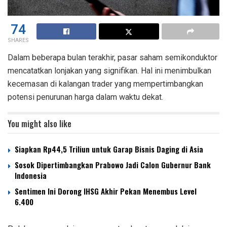
74
SHARES
Dalam beberapa bulan terakhir, pasar saham semikonduktor
mencatatkan lonjakan yang signifikan. Hal ini menimbulkan
kecemasan di kalangan trader yang mempertimbangkan
potensi penurunan harga dalam waktu dekat.
You might also like
Siapkan Rp44,5 Triliun untuk Garap Bisnis Daging di Asia
Sosok Dipertimbangkan Prabowo Jadi Calon Gubernur Bank
Indonesia
Sentimen Ini Dorong IHSG Akhir Pekan Menembus Level
6.400