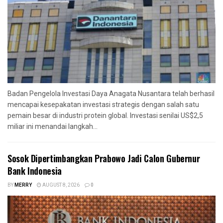
Badan Pengelola Investasi Daya Anagata Nusantara telah berhasil
mencapai kesepakatan investasi strategis dengan salah satu
pemain besar di industri protein global. Investasi senilai US$2,5
miliar ini menandai langkah...
Sosok Dipertimbangkan Prabowo Jadi Calon Gubernur
Bank Indonesia
BY
MERRY
AUGUST 8, 2026
0