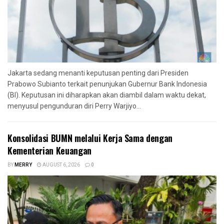
Jakarta sedang menanti keputusan penting dari Presiden
Prabowo Subianto terkait penunjukan Gubernur Bank Indonesia
(BI). Keputusan ini diharapkan akan diambil dalam waktu dekat,
menyusul pengunduran diri Perry Warjiyo...
Konsolidasi BUMN melalui Kerja Sama dengan
Kementerian Keuangan
BY
MERRY
AUGUST 6, 2026
0