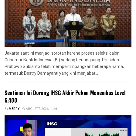
Jakarta saat ini menjadi sorotan karena proses seleksi calon
Gubernur Bank Indonesia (BI) sedang berlangsung. Presiden
Prabowo Subianto telah mempertimbangkan beberapa nama,
termasuk Destry Damayanti yang kini menjabat...
Sentimen Ini Dorong IHSG Akhir Pekan Menembus Level
6.400
BY
MERRY
AUGUST 7, 2026
0