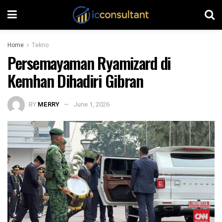
Home
Tekno
Persemayaman Ryamizard di
Kemhan Dihadiri Gibran
BY
MERRY
June 1, 2026