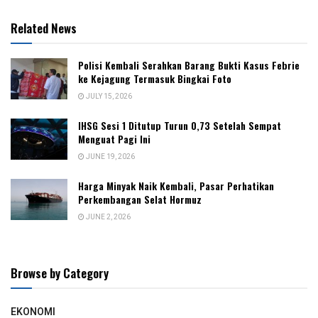
Related News
Polisi Kembali Serahkan Barang Bukti Kasus Febrie
ke Kejagung Termasuk Bingkai Foto
JULY 15, 2026
IHSG Sesi 1 Ditutup Turun 0,73 Setelah Sempat
Menguat Pagi Ini
JUNE 19, 2026
Harga Minyak Naik Kembali, Pasar Perhatikan
Perkembangan Selat Hormuz
JUNE 2, 2026
Browse by Category
EKONOMI