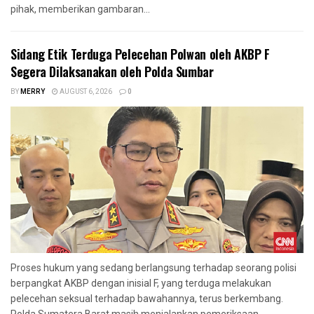
pihak, memberikan gambaran...
Sidang Etik Terduga Pelecehan Polwan oleh AKBP F
Segera Dilaksanakan oleh Polda Sumbar
BY
MERRY
AUGUST 6, 2026
0
Proses hukum yang sedang berlangsung terhadap seorang polisi
berpangkat AKBP dengan inisial F, yang terduga melakukan
pelecehan seksual terhadap bawahannya, terus berkembang.