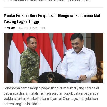
Polda Sumatera Barat masih menjalankan pemeriksaan...
Menko Polkam Beri Penjelasan Mengenai Fenomena Mal
Pasang Pagar Tinggi
BY
MERRY
AUGUST 5, 2026
0
Fenomena pemasangan pagar tinggi di mal-mal yang berada di
beberapa daerah telah menjadi sorotan publik dalam beberapa
waktu terakhir. Menko Polkam, Djamari Chaniago, menjelaskan
bahwa langkah ini tidak...