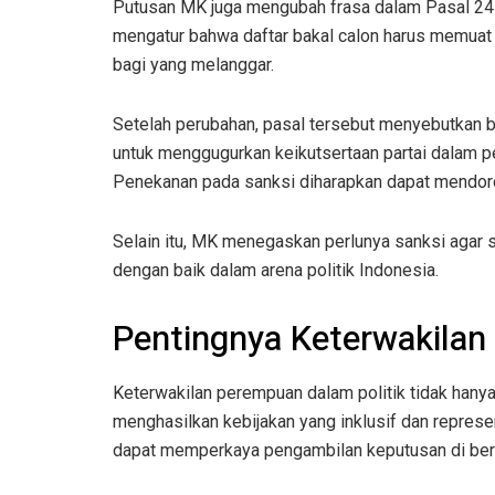
Putusan MK juga mengubah frasa dalam Pasal 245
mengatur bahwa daftar bakal calon harus memua
bagi yang melanggar.
Setelah perubahan, pasal tersebut menyebutkan b
untuk menggugurkan keikutsertaan partai dalam p
Penekanan pada sanksi diharapkan dapat mendorong
Selain itu, MK menegaskan perlunya sanksi agar 
dengan baik dalam arena politik Indonesia.
Pentingnya Keterwakilan
Keterwakilan perempuan dalam politik tidak hanya
menghasilkan kebijakan yang inklusif dan repres
dapat memperkaya pengambilan keputusan di berb