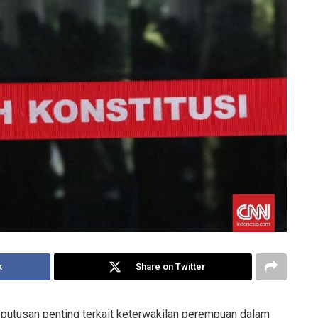
k
Share on Twitter
putusan penting terkait keterwakilan perempuan dalam