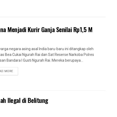
ena Menjadi Kurir Ganja Senilai Rp1,5 M
arga negara asing asal India baru-baru ini ditangkap oleh
as Bea Cukai Ngurah Rai dan Sat Reserse Narkoba Polres
an Bandara I Gusti Ngurah Rai. Mereka berupaya...
AD MORE
h Ilegal di Belitung