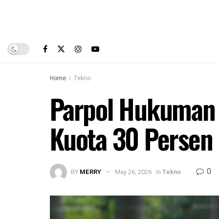
Home
Tekno
Parpol Hukuman 
Kuota 30 Persen 
0
BY
MERRY
May 26, 2026
in
Tekno