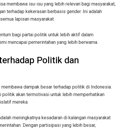
bisa membawa isu-isu yang lebih relevan bagi masyarakat,
gan terhadap kekerasan berbasis gender. Ini adalah
 semua lapisan masyarakat.
um bagi partai politik untuk lebih aktif dalam
emi mencapai pemerintahan yang lebih berwarna.
erhadap Politik dan
n membawa dampak besar terhadap politik di Indonesia.
i politik akan termotivasi untuk lebih memperhatikan
slatif mereka.
adalah meningkatnya kesadaran di kalangan masyarakat
intahan. Dengan partisipasi yang lebih besar,