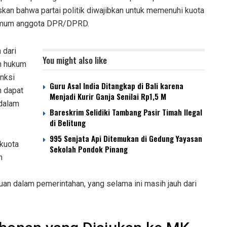
kan bahwa partai politik diwajibkan untuk memenuhi kuota
 umum anggota DPR/DPRD.
 dari
You might also like
n hukum
nksi
Guru Asal India Ditangkap di Bali karena
n dapat
Menjadi Kurir Ganja Senilai Rp1,5 M
 dalam
Bareskrim Selidiki Tambang Pasir Timah Ilegal
di Belitung
995 Senjata Api Ditemukan di Gedung Yayasan
 kuota
Sekolah Pondok Pinang
h
uan dalam pemerintahan, yang selama ini masih jauh dari