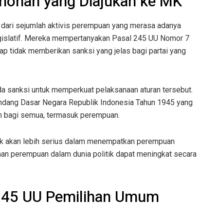
onan yang Diajukan ke MK
 dari sejumlah aktivis perempuan yang merasa adanya
egislatif. Mereka mempertanyakan Pasal 245 UU Nomor 7
 tidak memberikan sanksi yang jelas bagi partai yang
 sanksi untuk memperkuat pelaksanaan aturan tersebut.
ndang Dasar Negara Republik Indonesia Tahun 1945 yang
n bagi semua, termasuk perempuan.
itik akan lebih serius dalam menempatkan perempuan
aan perempuan dalam dunia politik dapat meningkat secara
245 UU Pemilihan Umum