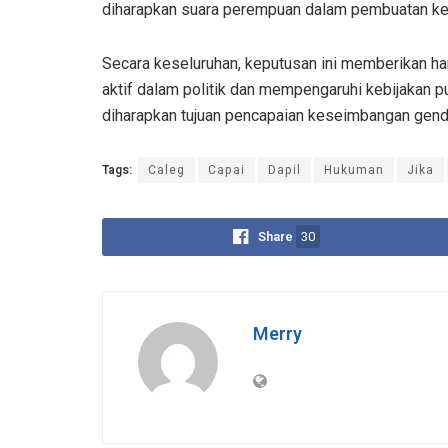
diharapkan suara perempuan dalam pembuatan kep
Secara keseluruhan, keputusan ini memberikan har
aktif dalam politik dan mempengaruhi kebijakan p
diharapkan tujuan pencapaian keseimbangan gender
Tags:
Caleg
Capai
Dapil
Hukuman
Jika
Share
30
Merry