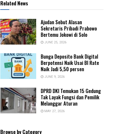
Related News
Ajudan Sebut Alasan
Sekretaris Pribadi Prabowo
Bertemu Jokowi di Solo
JUNE 25, 2026
Bunga Deposito Bank Digital
Berpotensi Naik Usai BI Rate
Naik Jadi 5,50 persen
JUNE 9, 2026
DPRD DKI Temukan 15 Gedung
Tak Layak Fungsi dan Pemilik
Melanggar Aturan
MAY 27, 2026
Browse by Category