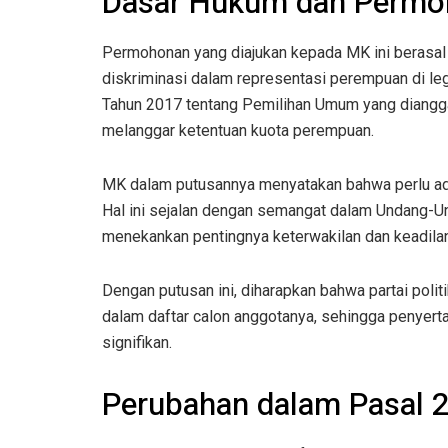
Dasar Hukum dan Permoh
Permohonan yang diajukan kepada MK ini berasal
diskriminasi dalam representasi perempuan di l
Tahun 2017 tentang Pemilihan Umum yang dianggap
melanggar ketentuan kuota perempuan.
MK dalam putusannya menyatakan bahwa perlu ada
Hal ini sejalan dengan semangat dalam Undang-U
menekankan pentingnya keterwakilan dan keadila
Dengan putusan ini, diharapkan bahwa partai pol
dalam daftar calon anggotanya, sehingga penyert
signifikan.
Perubahan dalam Pasal 