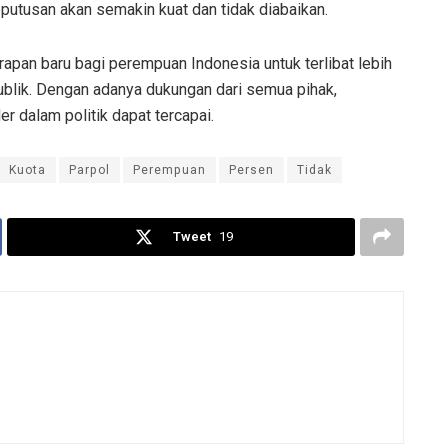
utusan akan semakin kuat dan tidak diabaikan.
apan baru bagi perempuan Indonesia untuk terlibat lebih
ublik. Dengan adanya dukungan dari semua pihak,
 dalam politik dapat tercapai.
Kuota
Parpol
Perempuan
Persen
Tidak
Tweet
19