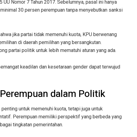
 UU Nomor 7 Tahun 2017. Sebelumnya, pasal ini hanya
t minimal 30 persen perempuan tanpa menyebutkan sanksi
ahwa jika partai tidak memenuhi kuota, KPU berwenang
emilihan di daerah pemilihan yang bersangkutan.
 partai politik untuk lebih mematuhi aturan yang ada.
semangat keadilan dan kesetaraan gender dapat terwujud
 Perempuan dalam Politik
 penting untuk memenuhi kuota, tetapi juga untuk
entatif. Perempuan memiliki perspektif yang berbeda yang
agai tingkatan pemerintahan.