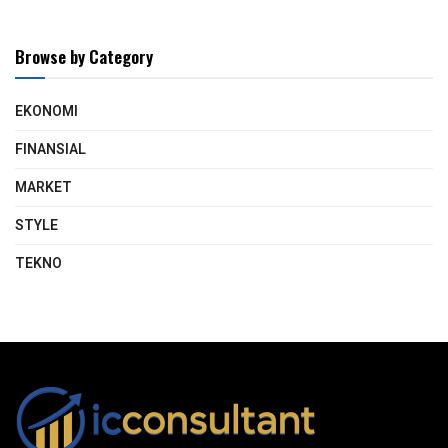
Browse by Category
EKONOMI
FINANSIAL
MARKET
STYLE
TEKNO