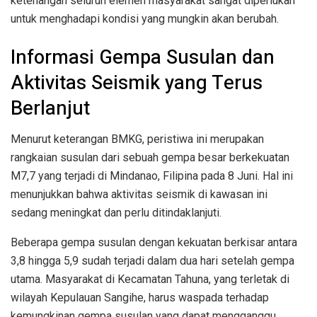
ketenangan seluruh elemen masyarakat sangat diperlukan
untuk menghadapi kondisi yang mungkin akan berubah.
Informasi Gempa Susulan dan
Aktivitas Seismik yang Terus
Berlanjut
Menurut keterangan BMKG, peristiwa ini merupakan
rangkaian susulan dari sebuah gempa besar berkekuatan
M7,7 yang terjadi di Mindanao, Filipina pada 8 Juni. Hal ini
menunjukkan bahwa aktivitas seismik di kawasan ini
sedang meningkat dan perlu ditindaklanjuti.
Beberapa gempa susulan dengan kekuatan berkisar antara
3,8 hingga 5,9 sudah terjadi dalam dua hari setelah gempa
utama. Masyarakat di Kecamatan Tahuna, yang terletak di
wilayah Kepulauan Sangihe, harus waspada terhadap
kemungkinan gempa susulan yang dapat mengganggu