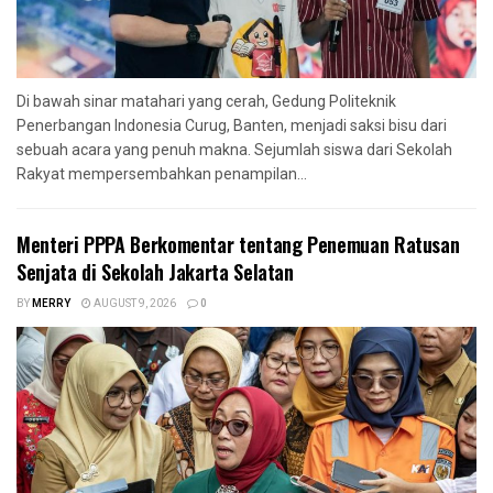
Di bawah sinar matahari yang cerah, Gedung Politeknik
Penerbangan Indonesia Curug, Banten, menjadi saksi bisu dari
sebuah acara yang penuh makna. Sejumlah siswa dari Sekolah
Rakyat mempersembahkan penampilan...
Menteri PPPA Berkomentar tentang Penemuan Ratusan
Senjata di Sekolah Jakarta Selatan
BY
MERRY
AUGUST 9, 2026
0