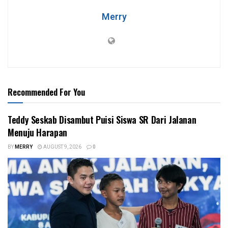
Merry
Recommended For You
Teddy Seskab Disambut Puisi Siswa SR Dari Jalanan
Menuju Harapan
BY
MERRY
AUGUST 9, 2026
0