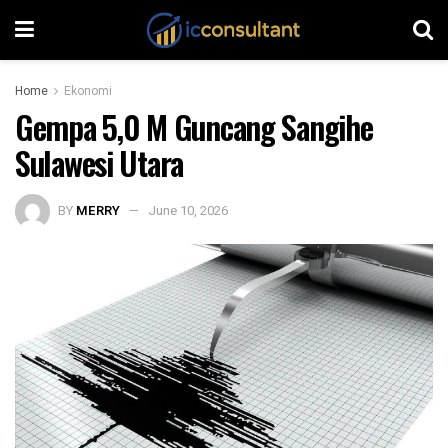
Home
Ekonomi
Gempa 5,0 M Guncang Sangihe
Sulawesi Utara
BY
MERRY
June 10, 2026