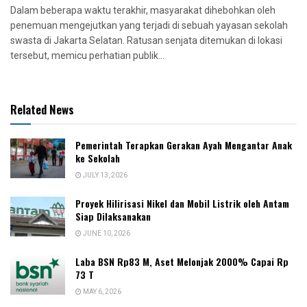
Dalam beberapa waktu terakhir, masyarakat dihebohkan oleh
penemuan mengejutkan yang terjadi di sebuah yayasan sekolah
swasta di Jakarta Selatan. Ratusan senjata ditemukan di lokasi
tersebut, memicu perhatian publik...
Related News
Pemerintah Terapkan Gerakan Ayah Mengantar Anak
ke Sekolah
JULY 13, 2026
Proyek Hilirisasi Nikel dan Mobil Listrik oleh Antam
Siap Dilaksanakan
JUNE 10, 2026
Laba BSN Rp83 M, Aset Melonjak 2000% Capai Rp
73 T
MAY 6, 2026