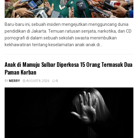
Baru-baru ini, sebuah insiden mengejutkan mengguncang dunia
pendidikan di Jakarta. Temuan ratusan senjata, narkotika, dan CD
pornografi di dalam sebuah sekolah swasta menimbulkan
kekhawatiran tentang keselamatan anak-anak di...
Anak di Mamuju Sulbar Diperkosa 15 Orang Termasuk Dua
Paman Korban
BY
MERRY
AUGUST 8, 2026
0