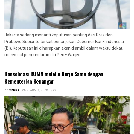
Jakarta sedang menanti keputusan penting dari Presiden
Prabowo Subianto terkait penunjukan Gubernur Bank Indonesia
(BI). Keputusan ini diharapkan akan diambil dalam waktu dekat,
menyusul pengunduran diri Perry Warjiyo...
Konsolidasi BUMN melalui Kerja Sama dengan
Kementerian Keuangan
BY
MERRY
AUGUST 6, 2026
0