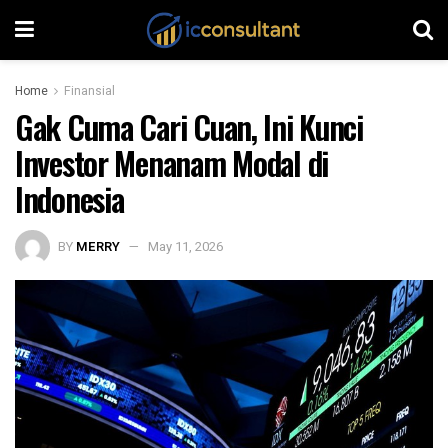
Home
Finansial
Gak Cuma Cari Cuan, Ini Kunci
Investor Menanam Modal di
Indonesia
BY
MERRY
May 11, 2026