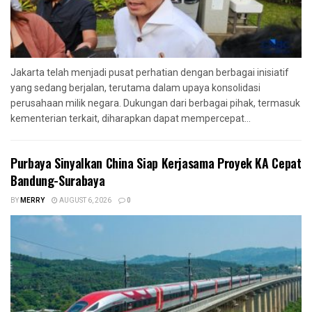
Jakarta telah menjadi pusat perhatian dengan berbagai inisiatif
yang sedang berjalan, terutama dalam upaya konsolidasi
perusahaan milik negara. Dukungan dari berbagai pihak, termasuk
kementerian terkait, diharapkan dapat mempercepat...
Purbaya Sinyalkan China Siap Kerjasama Proyek KA Cepat
Bandung-Surabaya
BY
MERRY
AUGUST 6, 2026
0