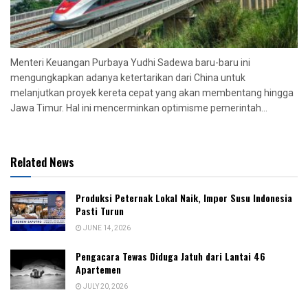
Menteri Keuangan Purbaya Yudhi Sadewa baru-baru ini
mengungkapkan adanya ketertarikan dari China untuk
melanjutkan proyek kereta cepat yang akan membentang hingga
Jawa Timur. Hal ini mencerminkan optimisme pemerintah...
Related News
Produksi Peternak Lokal Naik, Impor Susu Indonesia
Pasti Turun
JUNE 14, 2026
Pengacara Tewas Diduga Jatuh dari Lantai 46
Apartemen
JULY 20, 2026