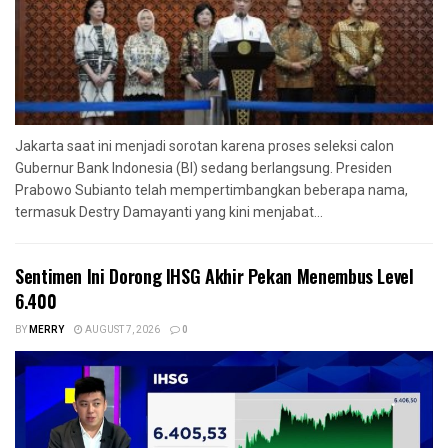
Jakarta saat ini menjadi sorotan karena proses seleksi calon
Gubernur Bank Indonesia (BI) sedang berlangsung. Presiden
Prabowo Subianto telah mempertimbangkan beberapa nama,
termasuk Destry Damayanti yang kini menjabat...
Sentimen Ini Dorong IHSG Akhir Pekan Menembus Level
6.400
BY
MERRY
AUGUST 7, 2026
0