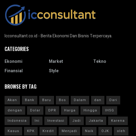
Icconsultant.co.id - Berita Ekonomi Dan Bisnis Terpercaya.
CATEGORIES
Ekonomi
Market
Tekno
Finansial
Style
BROWSE BY TAG
Akan
Bank
Baru
Bos
Dalam
dan
Dari
dengan
Dolar
DPR
Harga
Hingga
IHSG
Indonesia
Ini
Investasi
Jadi
Jakarta
Karena
Kasus
KPK
Kredit
Menjadi
Naik
OJK
oleh