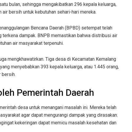
satu bulan, sehingga mengakibatkan 296 kepala keluarga,
n air bersih untuk kebutuhan sehari-hari mereka.
enanggulangan Bencana Daerah (BPBD) setempat telah
g terkena dampak. BNPB memastikan bahwa distribusi air
tuhan air masyarakat terpenuhi.
a juga mengkhawatirkan. Tiga desa di Kecamatan Kemalang
yang menyebabkan 393 kepala keluarga, atau 1.445 orang,
 bersih.
oleh Pemerintah Daerah
rintah desa untuk menangani masalah ini. Mereka telah
masyarakat agar dapat mengurangi dampak yang dirasakan.
engingat kekeringan dapat memicu masalah kesehatan dan