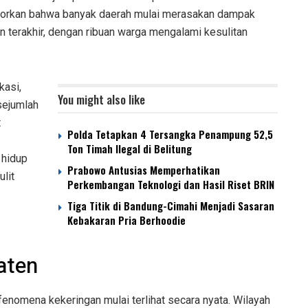
orkan bahwa banyak daerah mulai merasakan dampak
 terakhir, dengan ribuan warga mengalami kesulitan
kasi,
You might also like
sejumlah
t
Polda Tetapkan 4 Tersangka Penampung 52,5
Ton Timah Ilegal di Belitung
 hidup
Prabowo Antusias Memperhatikan
lit
Perkembangan Teknologi dan Hasil Riset BRIN
Tiga Titik di Bandung-Cimahi Menjadi Sasaran
Kebakaran Pria Berhoodie
aten
enomena kekeringan mulai terlihat secara nyata. Wilayah