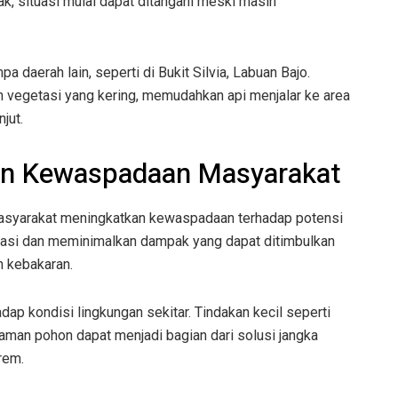
k, situasi mulai dapat ditangani meski masih
a daerah lain, seperti di Bukit Silvia, Labuan Bajo.
an vegetasi yang kering, memudahkan api menjalar ke area
jut.
an Kewaspadaan Masyarakat
asyarakat meningkatkan kewaspadaan terhadap potensi
ipasi dan meminimalkan dampak yang dapat ditimbulkan
n kebakaran.
dap kondisi lingkungan sekitar. Tindakan kecil seperti
an pohon dapat menjadi bagian dari solusi jangka
rem.