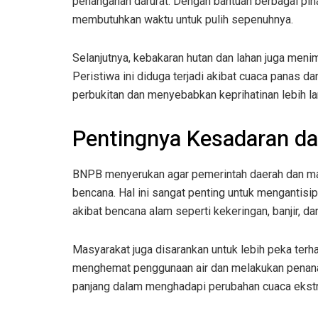
penanganan darurat. Dengan bantuan berbagai piha
membutuhkan waktu untuk pulih sepenuhnya.
Selanjutnya, kebakaran hutan dan lahan juga menimp
Peristiwa ini diduga terjadi akibat cuaca panas d
perbukitan dan menyebabkan keprihatinan lebih lan
Pentingnya Kesadaran d
BNPB menyerukan agar pemerintah daerah dan m
bencana. Hal ini sangat penting untuk mengantis
akibat bencana alam seperti kekeringan, banjir, da
Masyarakat juga disarankan untuk lebih peka terha
menghemat penggunaan air dan melakukan penanam
panjang dalam menghadapi perubahan cuaca ekst