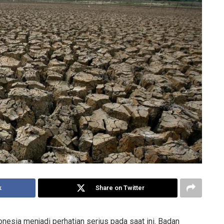
k
Share on Twitter
esia menjadi perhatian serius pada saat ini. Badan