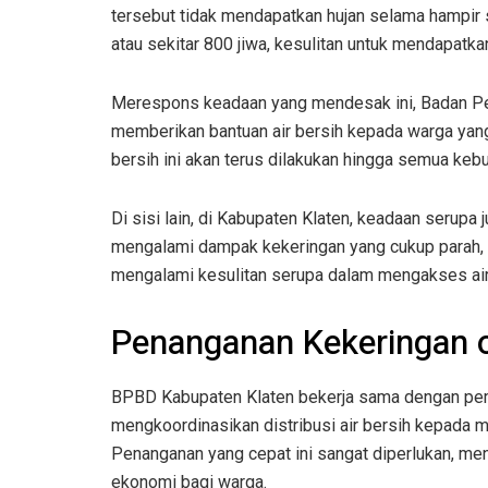
tersebut tidak mendapatkan hujan selama hampir 
atau sekitar 800 jiwa, kesulitan untuk mendapatka
Merespons keadaan yang mendesak ini, Badan P
memberikan bantuan air bersih kepada warga yan
bersih ini akan terus dilakukan hingga semua kebu
Di sisi lain, di Kabupaten Klaten, keadaan serup
mengalami dampak kekeringan yang cukup parah, 
mengalami kesulitan serupa dalam mengakses air
Penanganan Kekeringan 
BPBD Kabupaten Klaten bekerja sama dengan peme
mengkoordinasikan distribusi air bersih kepada 
Penanganan yang cepat ini sangat diperlukan, m
ekonomi bagi warga.