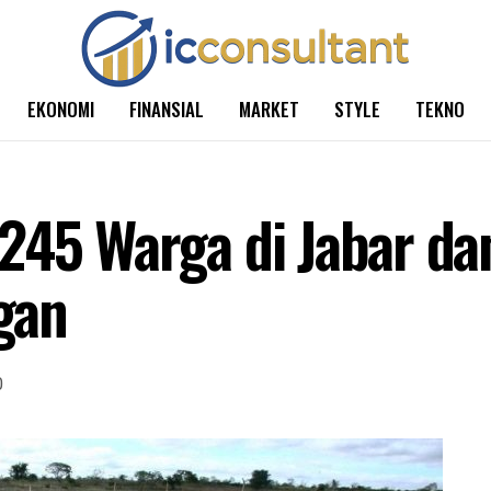
EKONOMI
FINANSIAL
MARKET
STYLE
TEKNO
245 Warga di Jabar da
gan
0