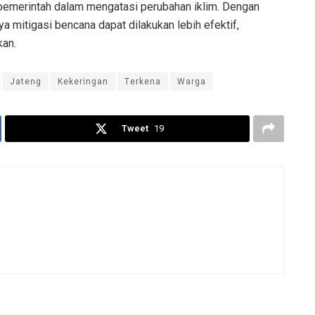
pemerintah dalam mengatasi perubahan iklim. Dengan
a mitigasi bencana dapat dilakukan lebih efektif,
kan.
Jateng
Kekeringan
Terkena
Warga
Tweet
19