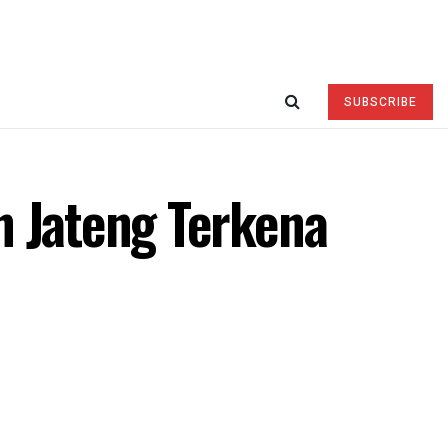
SUBSCRIBE
n Jateng Terkena