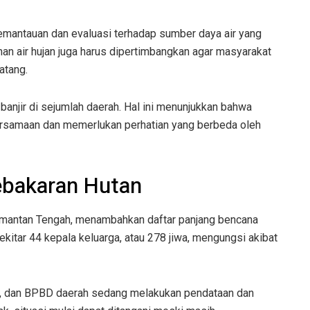
emantauan dan evaluasi terhadap sumber daya air yang
an air hujan juga harus dipertimbangkan agar masyarakat
atang.
banjir di sejumlah daerah. Hal ini menunjukkan bahwa
bersamaan dan memerlukan perhatian yang berbeda oleh
ebakaran Hutan
alimantan Tengah, menambahkan daftar panjang bencana
sekitar 44 kepala keluarga, atau 278 jiwa, mengungsi akibat
, dan BPBD daerah sedang melakukan pendataan dan