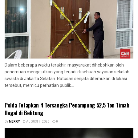
Dalam beberapa waktu terakhir, masyarakat dihebohkan oleh
penemuan mengejutkan yang terjadi di sebuah yayasan sekolah
swasta di Jakarta Selatan. Ratusan senjata ditemukan di lokasi
tersebut, memicu perhatian publik...
Polda Tetapkan 4 Tersangka Penampung 52,5 Ton Timah
Ilegal di Belitung
BY
MERRY
AUGUST 7, 2026
0