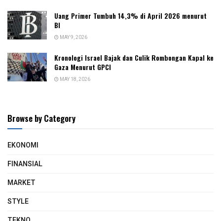
Uang Primer Tumbuh 14,3% di April 2026 menurut
BI
MAY 9, 2026
Kronologi Israel Bajak dan Culik Rombongan Kapal ke
Gaza Menurut GPCI
MAY 18, 2026
Browse by Category
EKONOMI
FINANSIAL
MARKET
STYLE
TEKNO