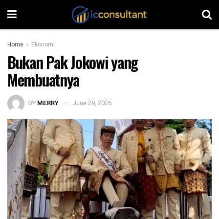
Home
Ekonomi
Bukan Pak Jokowi yang
Membuatnya
BY
MERRY
June 29, 2026