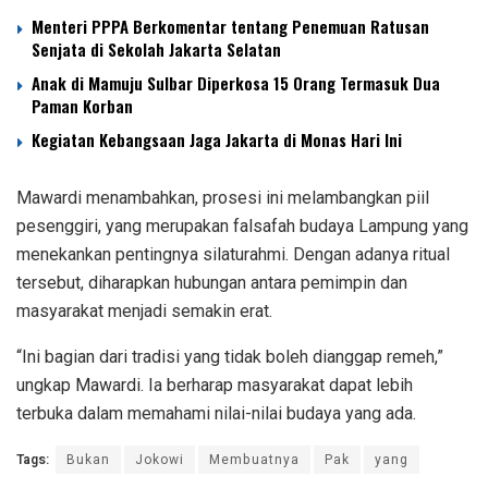
Menteri PPPA Berkomentar tentang Penemuan Ratusan
Senjata di Sekolah Jakarta Selatan
Anak di Mamuju Sulbar Diperkosa 15 Orang Termasuk Dua
Paman Korban
Kegiatan Kebangsaan Jaga Jakarta di Monas Hari Ini
Mawardi menambahkan, prosesi ini melambangkan piil
pesenggiri, yang merupakan falsafah budaya Lampung yang
menekankan pentingnya silaturahmi. Dengan adanya ritual
tersebut, diharapkan hubungan antara pemimpin dan
masyarakat menjadi semakin erat.
“Ini bagian dari tradisi yang tidak boleh dianggap remeh,”
ungkap Mawardi. Ia berharap masyarakat dapat lebih
terbuka dalam memahami nilai-nilai budaya yang ada.
Tags:
Bukan
Jokowi
Membuatnya
Pak
yang