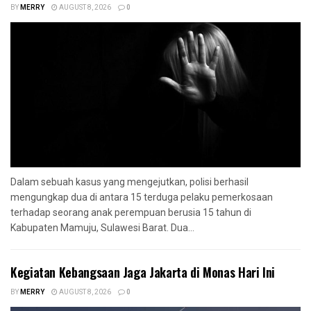
BY
MERRY
AUGUST 8, 2026
0
Dalam sebuah kasus yang mengejutkan, polisi berhasil
mengungkap dua di antara 15 terduga pelaku pemerkosaan
terhadap seorang anak perempuan berusia 15 tahun di
Kabupaten Mamuju, Sulawesi Barat. Dua...
Kegiatan Kebangsaan Jaga Jakarta di Monas Hari Ini
BY
MERRY
AUGUST 8, 2026
0