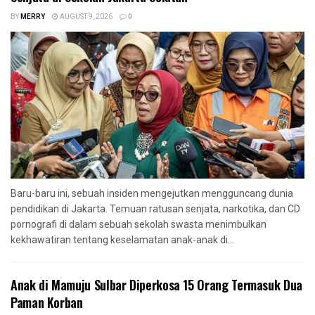
BY
MERRY
AUGUST 9, 2026
0
Baru-baru ini, sebuah insiden mengejutkan mengguncang dunia
pendidikan di Jakarta. Temuan ratusan senjata, narkotika, dan CD
pornografi di dalam sebuah sekolah swasta menimbulkan
kekhawatiran tentang keselamatan anak-anak di...
Anak di Mamuju Sulbar Diperkosa 15 Orang Termasuk Dua
Paman Korban